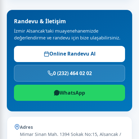
Randevu & İletişim
İzmir Alsancak'taki muayenehanemizde
değerlendirme ve randevu için bize ulaşabilirsiniz.
Online Randevu Al
0 (232) 464 02 02
WhatsApp
Adres
Mimar Sinan Mah. 1394 Sokak No:15, Alsancak /