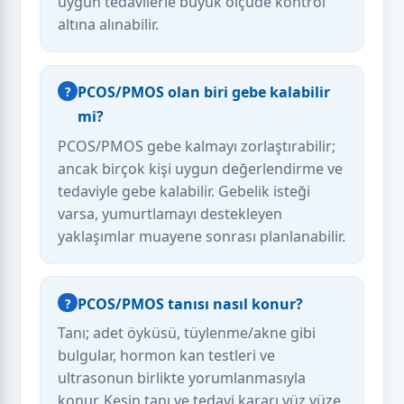
uygun tedavilerle büyük ölçüde kontrol
altına alınabilir.
PCOS/PMOS olan biri gebe kalabilir
mi?
PCOS/PMOS gebe kalmayı zorlaştırabilir;
ancak birçok kişi uygun değerlendirme ve
tedaviyle gebe kalabilir. Gebelik isteği
varsa, yumurtlamayı destekleyen
yaklaşımlar muayene sonrası planlanabilir.
PCOS/PMOS tanısı nasıl konur?
Tanı; adet öyküsü, tüylenme/akne gibi
bulgular, hormon kan testleri ve
ultrasonun birlikte yorumlanmasıyla
konur. Kesin tanı ve tedavi kararı yüz yüze