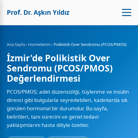
Prof. Dr. Aşkın Yıldız
Ana Sayfa
›
Hizmetlerim
›
Polikistik Over Sendromu (PCOS/PMOS)
İzmir'de Polikistik Over
Sendromu (PCOS/PMOS)
Değerlendirmesi
PCOS/PMOS; adet düzensizliği, tüylenme ve insülin
direnci gibi bulgularla seyredebilen, kadınlarda sık
görülen hormonal bir durumdur. Bu sayfa,
belirtileri, tanı sürecini ve genel tedavi
yaklaşımlarını hasta diliyle özetler.