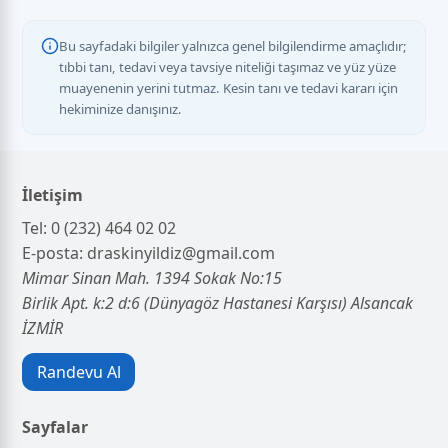
Bu sayfadaki bilgiler yalnızca genel bilgilendirme amaçlıdır;
tıbbi tanı, tedavi veya tavsiye niteliği taşımaz ve yüz yüze
muayenenin yerini tutmaz. Kesin tanı ve tedavi kararı için
hekiminize danışınız.
İletişim
Tel:
0 (232) 464 02 02
E-posta:
draskinyildiz@gmail.com
Mimar Sinan Mah. 1394 Sokak No:15
Birlik Apt. k:2 d:6 (Dünyagöz Hastanesi Karşısı) Alsancak
İZMİR
Randevu Al
Sayfalar