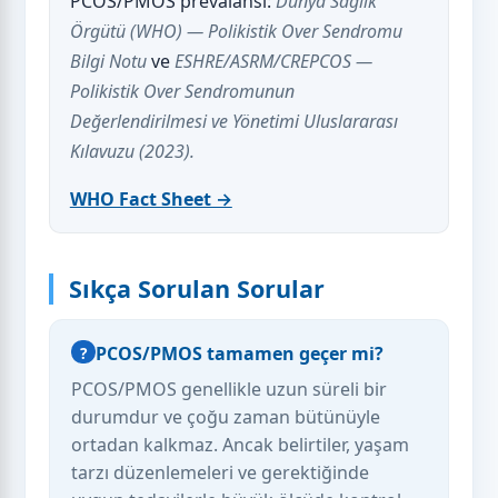
PCOS/PMOS prevalansı:
Dünya Sağlık
Örgütü (WHO) — Polikistik Over Sendromu
Bilgi Notu
ve
ESHRE/ASRM/CREPCOS —
Polikistik Over Sendromunun
Değerlendirilmesi ve Yönetimi Uluslararası
Kılavuzu (2023).
WHO Fact Sheet →
Sıkça Sorulan Sorular
PCOS/PMOS tamamen geçer mi?
PCOS/PMOS genellikle uzun süreli bir
durumdur ve çoğu zaman bütünüyle
ortadan kalkmaz. Ancak belirtiler, yaşam
tarzı düzenlemeleri ve gerektiğinde