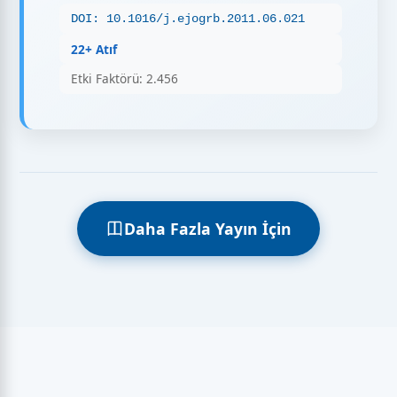
DOI: 10.1016/j.ejogrb.2011.06.021
22+ Atıf
Etki Faktörü: 2.456
Daha Fazla Yayın İçin