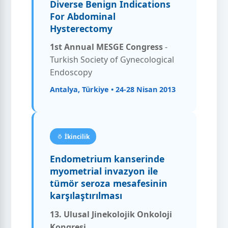
Diverse Benign Indications
For Abdominal
Hysterectomy
1st Annual MESGE Congress
-
Turkish Society of Gynecological
Endoscopy
Antalya, Türkiye • 24-28 Nisan 2013
İkincilik
Endometrium kanserinde
myometrial invazyon ile
tümör seroza mesafesinin
karşılaştırılması
13. Ulusal Jinekolojik Onkoloji
Kongresi