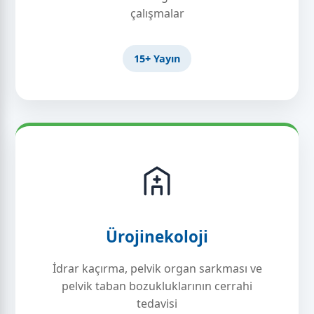
çalışmalar
15+ Yayın
Ürojinekoloji
İdrar kaçırma, pelvik organ sarkması ve
pelvik taban bozukluklarının cerrahi
tedavisi