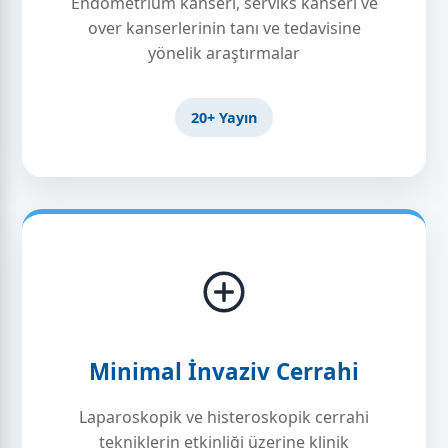
Endometrium kanseri, serviks kanseri ve
over kanserlerinin tanı ve tedavisine
yönelik araştırmalar
20+ Yayın
Minimal İnvaziv Cerrahi
Laparoskopik ve histeroskopik cerrahi
tekniklerin etkinliği üzerine klinik