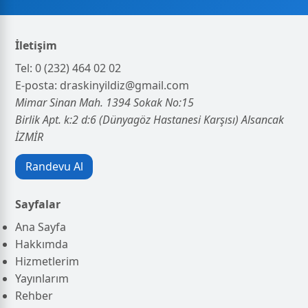
İletişim
Tel:
0 (232) 464 02 02
E‑posta:
draskinyildiz@gmail.com
Mimar Sinan Mah. 1394 Sokak No:15
Birlik Apt. k:2 d:6 (Dünyagöz Hastanesi Karşısı) Alsancak
İZMİR
Randevu Al
Sayfalar
Ana Sayfa
Hakkımda
Hizmetlerim
Yayınlarım
Rehber