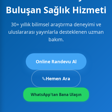
Buluşan Sağlık Hizmeti
30+ yıllık bilimsel araştırma deneyimi ve
uluslararası yayınlarla desteklenen uzman
bakım.
Online Randevu Al
Hemen Ara
WhatsApp'tan Bana Ulaşın