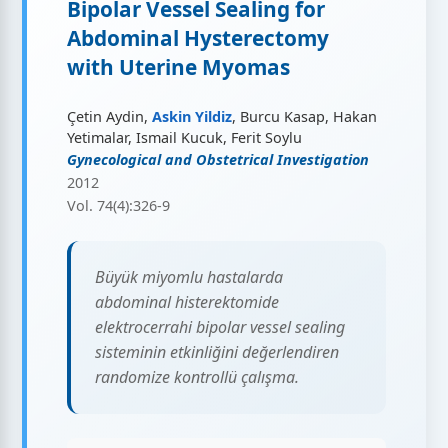
Bipolar Vessel Sealing for
Abdominal Hysterectomy
with Uterine Myomas
Çetin Aydin,
Askin Yildiz
, Burcu Kasap, Hakan
Yetimalar, Ismail Kucuk, Ferit Soylu
Gynecological and Obstetrical Investigation
2012
Vol. 74(4):326-9
Büyük miyomlu hastalarda
abdominal histerektomide
elektrocerrahi bipolar vessel sealing
sisteminin etkinliğini değerlendiren
randomize kontrollü çalışma.