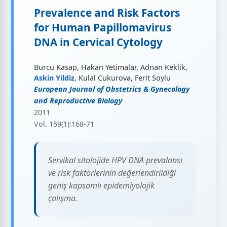
Prevalence and Risk Factors
for Human Papillomavirus
DNA in Cervical Cytology
Burcu Kasap, Hakan Yetimalar, Adnan Keklik,
Askin Yildiz
, Kulal Cukurova, Ferit Soylu
European Journal of Obstetrics & Gynecology
and Reproductive Biology
2011
Vol. 159(1):168-71
Servikal sitolojide HPV DNA prevalansı
ve risk faktörlerinin değerlendirildiği
geniş kapsamlı epidemiyolojik
çalışma.