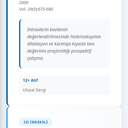
2009
Vol. 29(3):675-680
Intrauterin kavitenin
değerlendirilmesinde histeroskopinin
dilatasyon ve küretaja kıyasla tanı
değerinin araştırıldığı prospektif
çalışma.
12+ Atıf
Ulusal Dergi
ISI İNDEKSLI