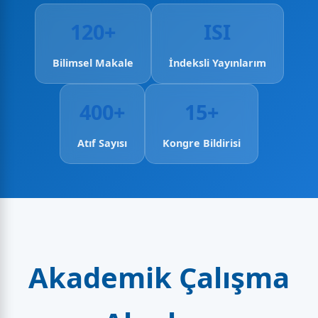
120+
ISI
Bilimsel Makale
İndeksli Yayınlarım
400+
15+
Atıf Sayısı
Kongre Bildirisi
Akademik Çalışma