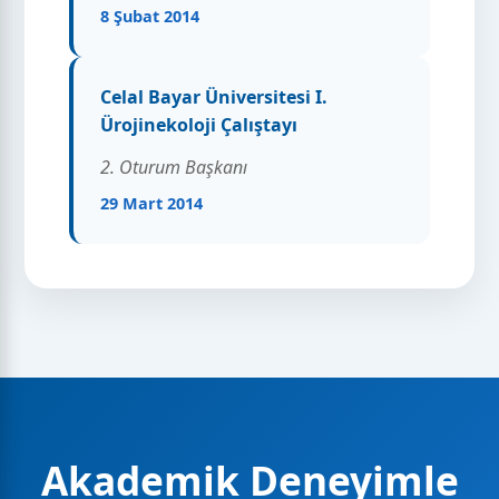
8 Şubat 2014
Celal Bayar Üniversitesi I.
Ürojinekoloji Çalıştayı
2. Oturum Başkanı
29 Mart 2014
Akademik Deneyimle