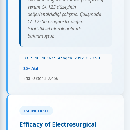
serum CA 125 düzeyinin
değerlendirildiği çalışma. Çalışmada
CA 125'in prognostik değeri
istatistiksel olarak anlamlı
bulunmuştur.
DOI: 10.1016/j.ejogrb.2012.05.038
25+ Atıf
Etki Faktörü: 2.456
ISI İNDEKSLI
Efficacy of Electrosurgical