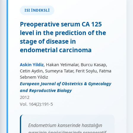
ISI İNDEKSLI
Preoperative serum CA 125
level in the prediction of the
stage of disease in
endometrial carcinoma
Askin Yildiz
, Hakan Yetimalar, Burcu Kasap,
Cetin Aydin, Sumeyra Tatar, Ferit Soylu, Fatma
Sebnem Yildiz
European Journal of Obstetrics & Gynecology
and Reproductive Biology
2012
Vol. 164(2):191-5
Endometrium kanserinde hastalığın
evresinin öngörülmesinde preoperatif