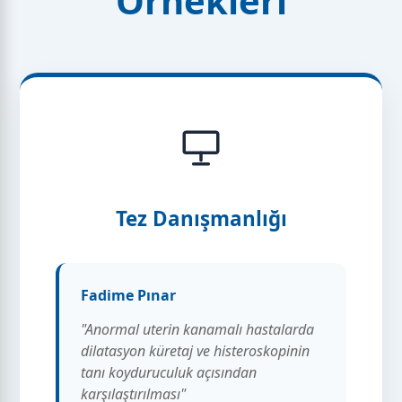
Örnekleri
Tez Danışmanlığı
Fadime Pınar
"Anormal uterin kanamalı hastalarda
dilatasyon küretaj ve histeroskopinin
tanı koyduruculuk açısından
karşılaştırılması"