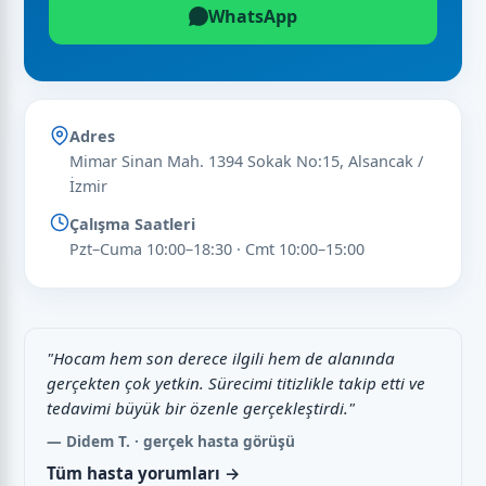
WhatsApp
Adres
Mimar Sinan Mah. 1394 Sokak No:15, Alsancak /
İzmir
Çalışma Saatleri
Pzt–Cuma 10:00–18:30 · Cmt 10:00–15:00
"Hocam hem son derece ilgili hem de alanında
gerçekten çok yetkin. Sürecimi titizlikle takip etti ve
tedavimi büyük bir özenle gerçekleştirdi."
— Didem T. · gerçek hasta görüşü
Tüm hasta yorumları →