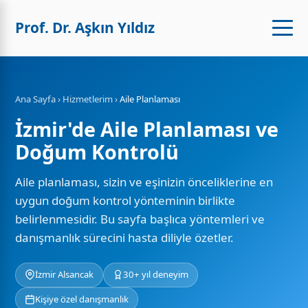
Prof. Dr. Aşkın Yıldız
Ana Sayfa
›
Hizmetlerim
›
Aile Planlaması
İzmir'de Aile Planlaması ve
Doğum Kontrolü
Aile planlaması, sizin ve eşinizin önceliklerine en
uygun doğum kontrol yönteminin birlikte
belirlenmesidir. Bu sayfa başlıca yöntemleri ve
danışmanlık sürecini hasta diliyle özetler.
İzmir Alsancak
30+ yıl deneyim
Kişiye özel danışmanlık