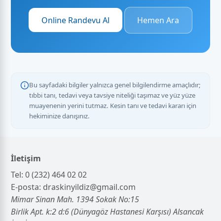
Online Randevu Al
Hemen Ara
Bu sayfadaki bilgiler yalnızca genel bilgilendirme amaçlıdır;
tıbbi tanı, tedavi veya tavsiye niteliği taşımaz ve yüz yüze
muayenenin yerini tutmaz. Kesin tanı ve tedavi kararı için
hekiminize danışınız.
İletişim
Tel:
0 (232) 464 02 02
E-posta:
draskinyildiz@gmail.com
Mimar Sinan Mah. 1394 Sokak No:15
Birlik Apt. k:2 d:6 (Dünyagöz Hastanesi Karşısı) Alsancak